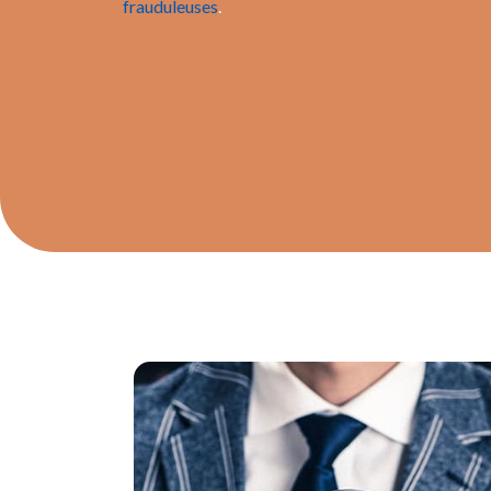
frauduleuses
.