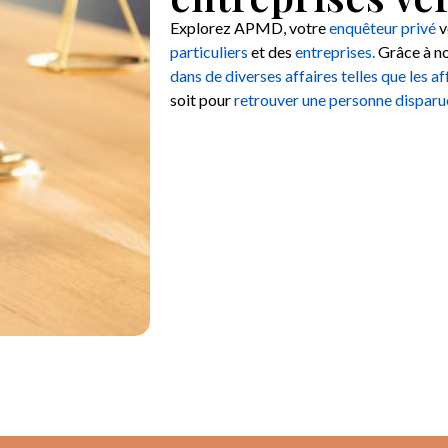
Explorez APMD, votre
enquêteur privé
v
particuliers
et des
entreprises.
Grâce à no
dans de diverses affaires telles que les af
soit pour
retrouver une personne disparu