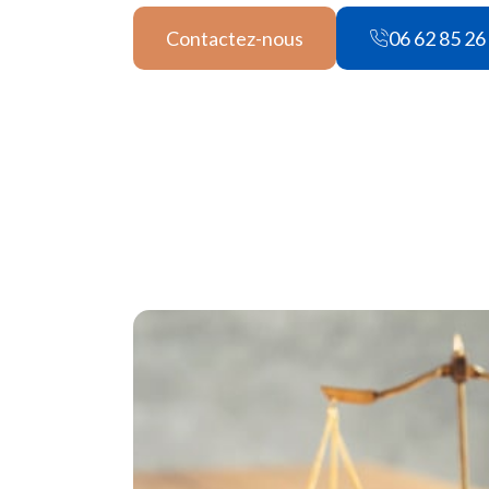
Contactez-nous
06 62 85 26