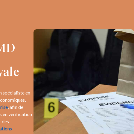
PMD
yale
n spécialiste en
 économiques,
rise
, afin de
s en vérification
r des
ations