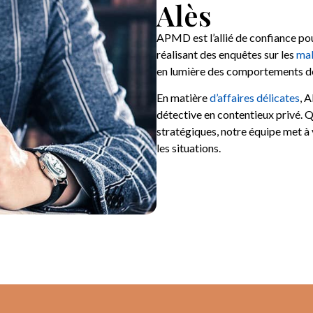
Alès
APMD est l’allié de confiance pou
réalisant des enquêtes sur les
mal
en lumière des comportements dou
En matière
d’affaires délicates
, 
détective en contentieux privé. Qu
stratégiques, notre équipe met à v
les situations.