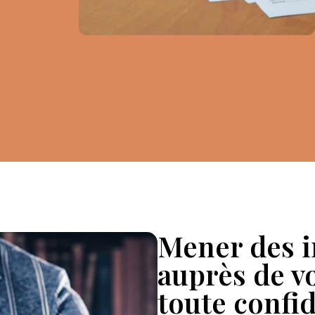
Mener des i
auprès de v
toute confid