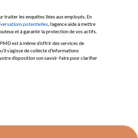
r traiter les enquêtes liées aux employés. En
versations potentielles
, l’agence aide à mettre
teux et à garantir la protection de vos actifs.
APMD est à même d’offrir des services de
’il s’agisse de collecte d’informations
otre disposition son savoir-faire pour clarifier