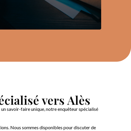
cialisé vers Alès
n savoir-faire unique, notre enquêteur spécialisé
ions. Nous sommes disponibles pour discuter de