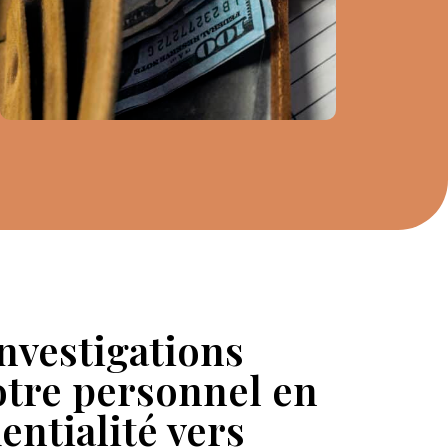
nvestigations
otre personnel en
entialité vers