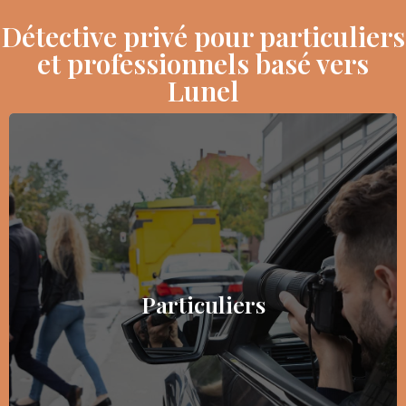
Détective privé pour particuliers
et professionnels basé vers
Lunel
Particuliers