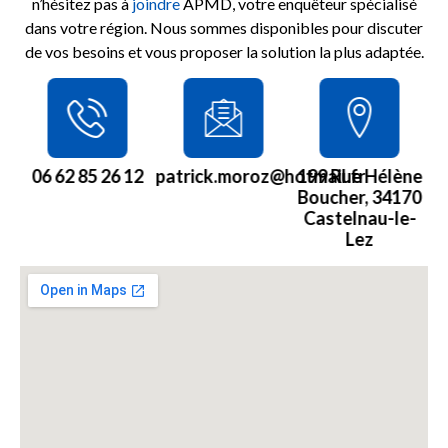
n’hésitez pas à
joindre
APMD, votre enquêteur spécialisé
dans votre région. Nous sommes disponibles pour discuter
de vos besoins et vous proposer la solution la plus adaptée.
06 62 85 26 12
patrick.moroz@hotmail.fr
199 Rue Hélène
Boucher, 34170
Castelnau-le-
Lez